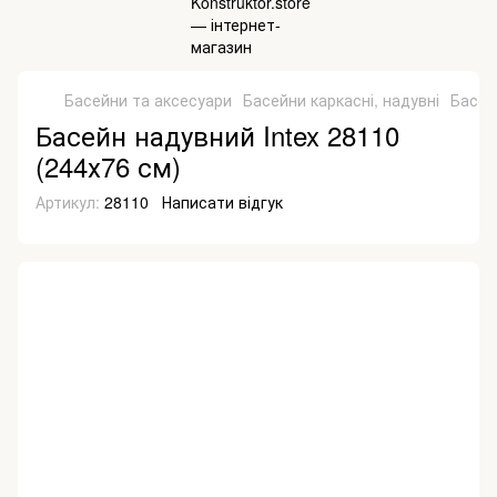
Басейни та аксесуари
Басейни каркасні, надувні
Басейн
Басейн надувний Intex 28110
(244х76 см)
Артикул:
28110
Написати відгук