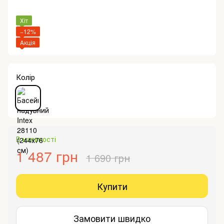
Хіт
−12%
Акція
Колір
В наявності
1 487 грн
1 690 грн
Купити
Замовити швидко