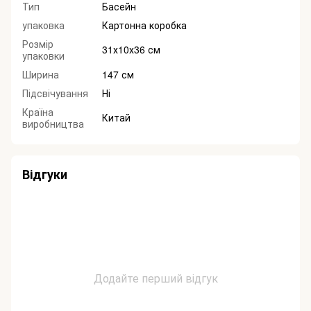
Тип
Басейн
упаковка
Картонна коробка
Розмір
31х10х36 см
упаковки
Ширина
147 см
Підсвічування
Ні
Країна
Китай
виробництва
Відгуки
Додайте перший відгук