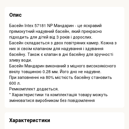
Опис
Басейн Intex 57181 NP Мандарин - це яскравий
прямокутний надувний басейн, який прекрасно
підходить для дітей від 3 років і дорослих.
Басейн складається з двох повітряних камер. Кожна з
них зі своїм клапаном для надування і здування
басейну. Також є клапан в дні басейну для зручності
зливу води.
Басейн Мандарин виконаний з міцного високоякісного
вінілу товщиною 0.28 мм. Його дно не надувне.
При заповненні на 80% місткість басейну становить
600 л.
Ремкомплект додається.
* Характеристики та комплектація товару можуть
змінюватися виробником без повідомлення
Характеристики