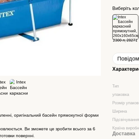
Виберіть ко
Повідом
Характери
Тип
упаковка
Розмір упаков
Ширина
овленні, оригінальний басейн прямокутної форми
Підсвічуванн
Країна вироб
новлюється. Ви зможете це зробити всього за 6
Доставка
готовки поверхні.