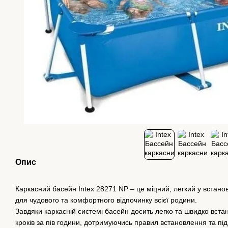
Опис
Каркасний басейн Intex 28271 NP – це міцний, легкий у встан
для чудового та комфортного відпочинку всієї родини.
Завдяки каркасній системі басейн досить легко та швидко вста
кроків за пів години, дотримуючись правил встановлення та під