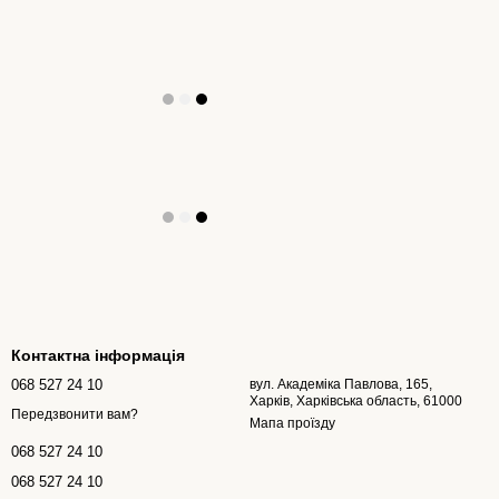
Контактна інформація
068 527 24 10
вул. Академіка Павлова, 165,
Харків, Харківська область, 61000
Передзвонити вам?
Мапа проїзду
068 527 24 10
068 527 24 10