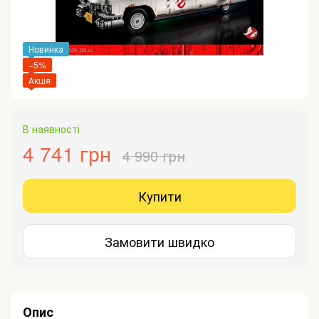
Новинка
−5%
Акція
В наявності
4 741 грн
4 990 грн
Купити
Замовити швидко
Опис