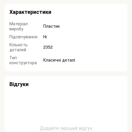
Характеристики
Матеріал
Пластик
виробу
Підсвічування
Ні
Кількість
2352
деталей
Тип
Класичні деталі
конструктора
Відгуки
Додайте перший відгук