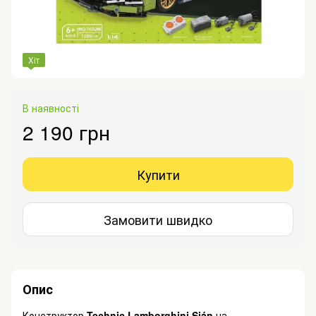
Хіт
В наявності
2 190 грн
Купити
Замовити швидко
Опис
Конструктор
Technic Lamborghini Sián
на