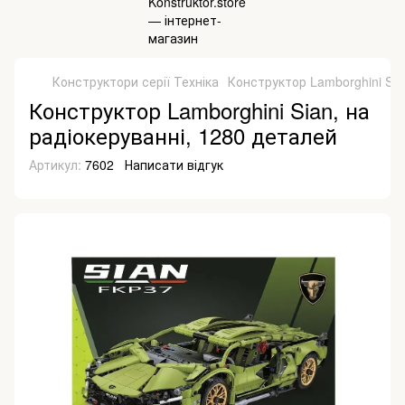
Конструктори серії Техніка
Конструктор Lamborghini Sia
Конструктор Lamborghini Sian, на
радіокеруванні, 1280 деталей
Артикул:
7602
Написати відгук