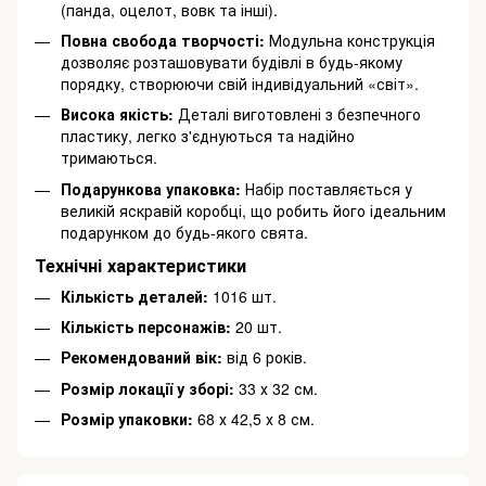
(панда, оцелот, вовк та інші).
Повна свобода творчості:
Модульна конструкція
дозволяє розташовувати будівлі в будь-якому
порядку, створюючи свій індивідуальний «світ».
Висока якість:
Деталі виготовлені з безпечного
пластику, легко з'єднуються та надійно
тримаються.
Подарункова упаковка:
Набір поставляється у
великій яскравій коробці, що робить його ідеальним
подарунком до будь-якого свята.
Технічні характеристики
Кількість деталей:
1016 шт.
Кількість персонажів:
20 шт.
Рекомендований вік:
від 6 років.
Розмір локації у зборі:
33 х 32 см.
Розмір упаковки:
68 х 42,5 х 8 см.