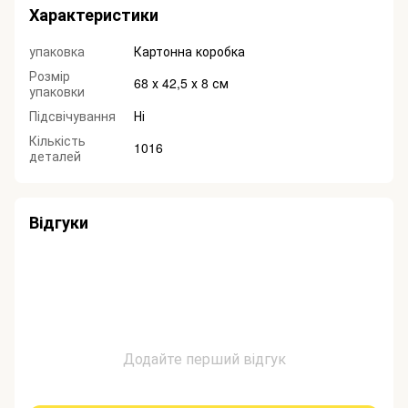
Характеристики
упаковка
Картонна коробка
Розмір
68 х 42,5 х 8 см
упаковки
Підсвічування
Ні
Кількість
1016
деталей
Відгуки
Додайте перший відгук