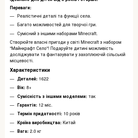
Переваги:
Реалістичні деталі та функції села.
Багато можливостей для творчої гри.
Сумісний з іншими наборами Minecraft.
Створюйте власні пригоди у світі Minecraft з набором
"Майнкрафт Село"! Подаруйте дитині можливість
досліджувати та фантазувати у захоплюючій сільській
місцевості.
Характеристики
Деталей:
1622
Вік:
8+
Сумісність з іншими моделями:
так
Гарантія:
12 міс.
Термін придатності:
10 років
Країна виробництва:
Китай
Вага:
2.0 кг