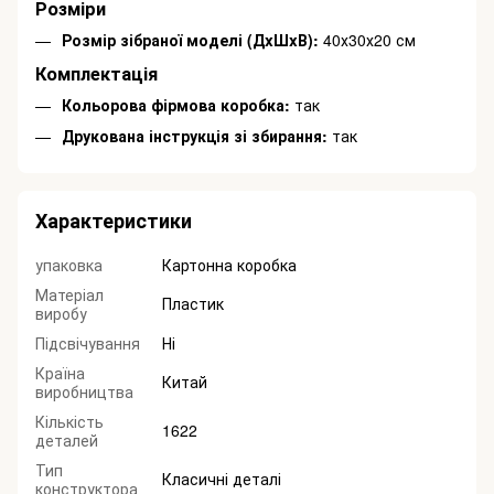
Розміри
Розмір зібраної моделі (ДxШxВ):
40х30х20 см
Комплектація
Кольорова фірмова коробка:
так
Друкована інструкція зі збирання:
так
Характеристики
упаковка
Картонна коробка
Матеріал
Пластик
виробу
Підсвічування
Ні
Країна
Китай
виробництва
Кількість
1622
деталей
Тип
Класичні деталі
конструктора