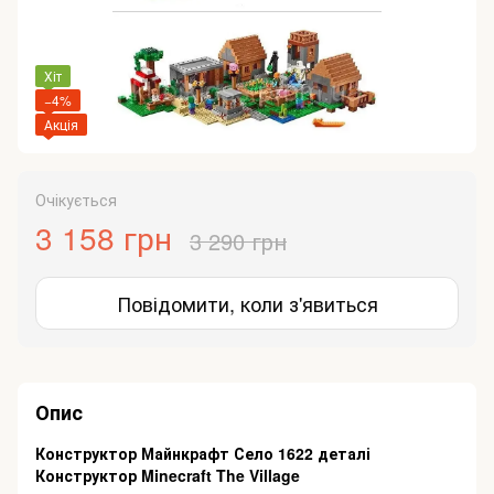
Хіт
−4%
Акція
Очікується
3 158 грн
3 290 грн
Повідомити, коли з'явиться
Опис
Конструктор Майнкрафт Село 1622 деталі
Конструктор Minecraft The Village