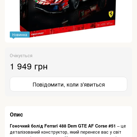
Новинка
Очікується
1 949 грн
Повідомити, коли з'явиться
Опис
Гоночний болід Ferrari 488 Dem GTE AF Corse #51
– це
деталізований конструктор, який перенесе вас у світ