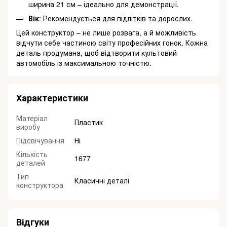
ширина 21 см – ідеально для демонстрації.
Вік
: Рекомендується для підлітків та дорослих.
Цей конструктор – не лише розвага, а й можливість
відчути себе частиною світу професійних гонок. Кожна
деталь продумана, щоб відтворити культовий
автомобіль із максимальною точністю.
Характеристики
Матеріал
Пластик
виробу
Підсвічування
Ні
Кількість
1677
деталей
Тип
Класичні деталі
конструктора
Відгуки