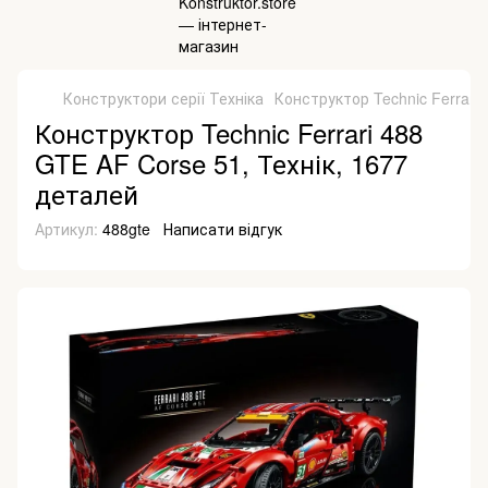
Конструктори серії Техніка
Конструктор Technic Ferrari 
Конструктор Technic Ferrari 488
GTE AF Corse 51, Технік, 1677
деталей
Артикул:
488gte
Написати відгук