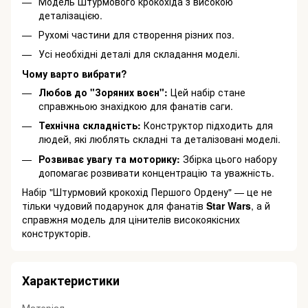
Модель Штурмового крокохіда з високою
деталізацією.
Рухомі частини для створення різних поз.
Усі необхідні деталі для складання моделі.
Чому варто вибрати?
Любов до "Зоряних воєн":
Цей набір стане
справжньою знахідкою для фанатів саги.
Технічна складність:
Конструктор підходить для
людей, які люблять складні та деталізовані моделі.
Розвиває увагу та моторику:
Збірка цього набору
допомагає розвивати концентрацію та уважність.
Набір "Штурмовий крокохід Першого Ордену" — це не
тільки чудовий подарунок для фанатів
Star Wars
, а й
справжня модель для цінителів високоякісних
конструкторів.
Характеристики