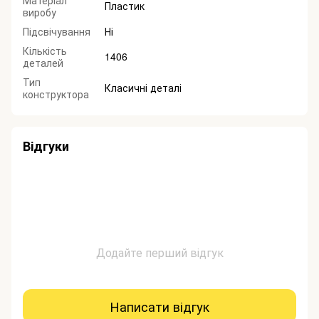
Матеріал
Пластик
виробу
Підсвічування
Ні
Кількість
1406
деталей
Тип
Класичні деталі
конструктора
Відгуки
Додайте перший відгук
Написати відгук