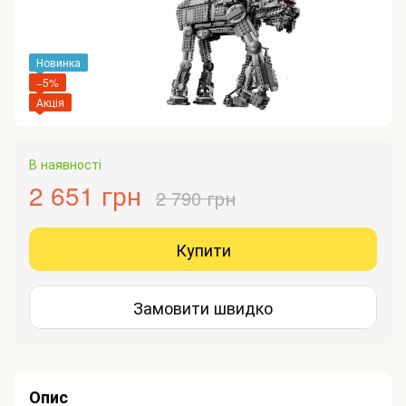
Новинка
−5%
Акція
В наявності
2 651 грн
2 790 грн
Купити
Замовити швидко
Опис