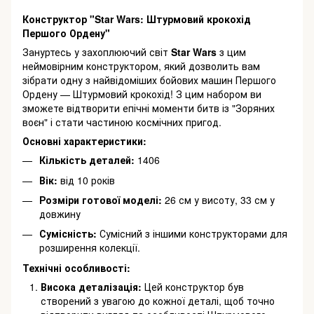
Конструктор "Star Wars: Штурмовий крокохід
Першого Ордену"
Зануртесь у захоплюючий світ
Star Wars
з цим
неймовірним конструктором, який дозволить вам
зібрати одну з найвідоміших бойових машин Першого
Ордену — Штурмовий крокохід! З цим набором ви
зможете відтворити епічні моменти битв із "Зоряних
воєн" і стати частиною космічних пригод.
Основні характеристики:
Кількість деталей:
1406
Вік:
від 10 років
Розміри готової моделі:
26 см у висоту, 33 см у
довжину
Сумісність:
Сумісний з іншими конструкторами для
розширення колекції.
Технічні особливості:
Висока деталізація:
Цей конструктор був
створений з увагою до кожної деталі, щоб точно