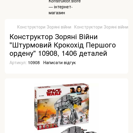
Конструктори Зоряні війни
Конструктори Зоряні війни B
Конструктор Зоряні Війни
"Штурмовий Крокохід Першого
ордену" 10908, 1406 деталей
Артикул:
10908
Написати відгук