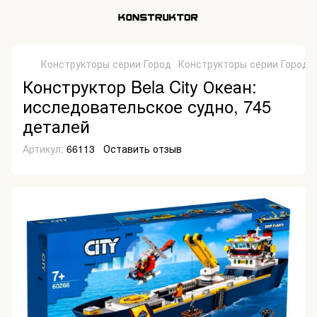
Конструкторы серии Город
Конструкторы серии Город B
Конструктор Bela City Океан:
исследовательское судно, 745
деталей
Артикул:
66113
Оставить отзыв