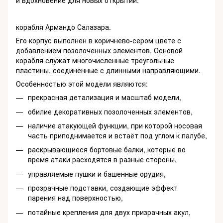
и вдохновение для новых открытий.
корабля Армандо Салазара.
Его корпус выполнен в коричнево-сером цвете с
добавлением позолоченных элементов. Основой
корабля служат многочисленные треугольные
пластины, соединённые с длинными направляющими.
Особенностью этой модели являются:
прекрасная детализация и масштаб модели,
обилие декоративных позолоченных элементов,
наличие атакующей функции, при которой носовая
часть приподнимается и встаёт под углом к палубе,
раскрывающиеся бортовые балки, которые во
время атаки расходятся в разные стороны,
управляемые пушки и башенные орудия,
прозрачные подставки, создающие эффект
парения над поверхностью,
потайные крепления для двух призрачных акул,