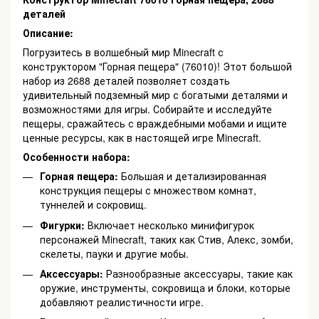
деталей
Описание:
Погрузитесь в волшебный мир Minecraft с
конструктором "Горная пещера" (76010)! Этот большой
набор из 2688 деталей позволяет создать
удивительный подземный мир с богатыми деталями и
возможностями для игры. Собирайте и исследуйте
пещеры, сражайтесь с враждебными мобами и ищите
ценные ресурсы, как в настоящей игре Minecraft.
Особенности набора:
Горная пещера:
Большая и детализированная
конструкция пещеры с множеством комнат,
туннелей и сокровищ.
Фигурки:
Включает несколько минифигурок
персонажей Minecraft, таких как Стив, Алекс, зомби,
скелеты, пауки и другие мобы.
Аксессуары:
Разнообразные аксессуары, такие как
оружие, инструменты, сокровища и блоки, которые
добавляют реалистичности игре.