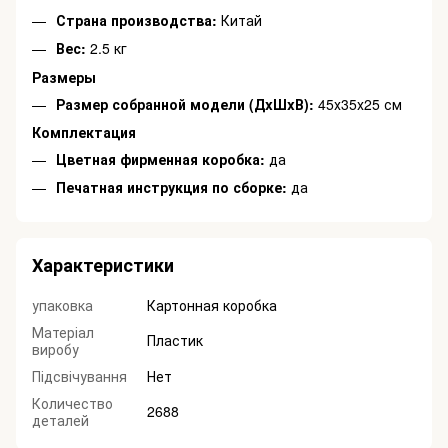
Страна производства:
Китай
Вес:
2.5 кг
Размеры
Размер собранной модели (ДxШxВ):
45х35х25 см
Комплектация
Цветная фирменная коробка:
да
Печатная инструкция по сборке:
да
Характеристики
упаковка
Картонная коробка
Матеріал
Пластик
виробу
Підсвічування
Нет
Количество
2688
деталей