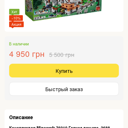
Хит
−10%
Акция
В наличии
4 950 грн
5 500 грн
Купить
Быстрый заказ
Описание
Конструктор Minecraft 76010 Горная пещера, 2688