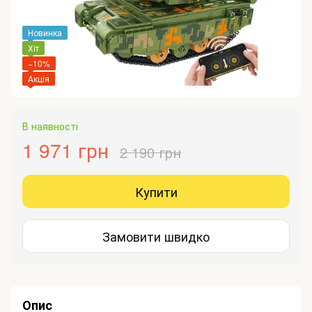
Новинка
Хіт
−10%
Акція
В наявності
1 971 грн
2 190 грн
Купити
Замовити швидко
Опис