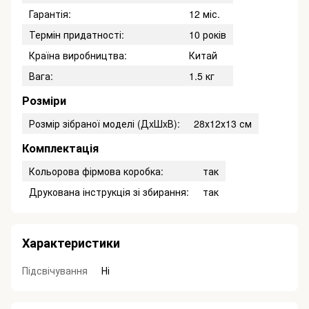
Гарантія:
12 міс.
Термін придатності:
10 років
Країна виробництва:
Китай
Вага:
1.5 кг
Розміри
Розмір зібраної моделі (ДxШxВ):
28х12х13 см
Комплектація
Кольорова фірмова коробка:
так
Друкована інструкція зі збирання:
так
Характеристики
Підсвічування
Ні