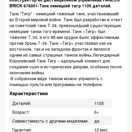
BRICK 676001-Танк немецкий тигр 1105 деталей.
Танк "Тигр" - немецкий тяжелый танк, участвовавший
во Второй мировой войне. Танк был разработан в ответ
на советский танк Т-34, превзошедший существующие
немецкие танки того времени. Танк «Тигр» был
тяжелее Т-34, а его 88-мм орудие было эффективным
против брони Т-34. Танк «Тигр» участвовал как на
восточном, так и на западном фронтах и ​​являлся
одним из самых страшных танков войны.Легендарный
Королевский Танк Тигр – идеальный элемент для
создания сцен и исторических диорам, особенно после
окончания войны.
В собранном виде танком можно управлять с
помощью пульта или программы на телефоне.
Характеристики
Деталей:
1105
Возраст:
6+
Совместимость с другими моделями:
да
Гарантия:
12 мес.