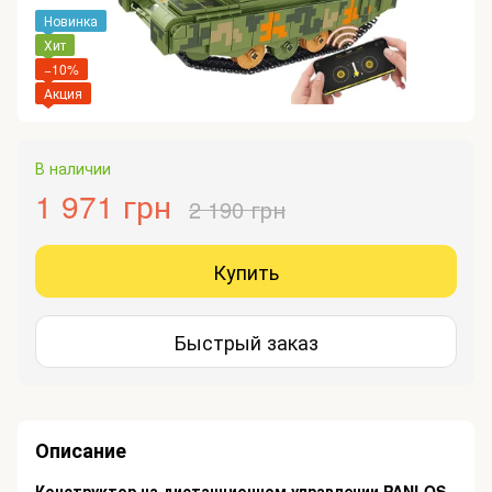
Новинка
Хит
−10%
Акция
В наличии
1 971 грн
2 190 грн
Купить
Быстрый заказ
Описание
Конструктор на дистанционном управлении PANLOS